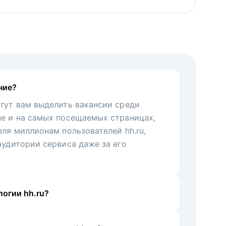
ние?
гут вам выделить вакансии среди
че и на самых посещаемых страницах,
еля миллионам пользователей hh.ru,
аудитории сервиса даже за его
огии hh.ru?