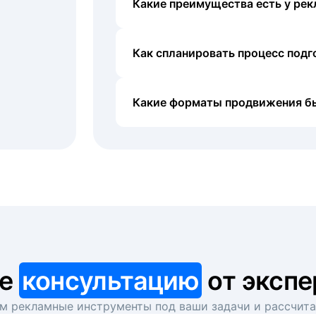
Какие преимущества есть у рек
Как спланировать процесс под
Какие форматы продвижения б
те
консультацию
от экспе
 рекламные инструменты под ваши задачи и рассчит