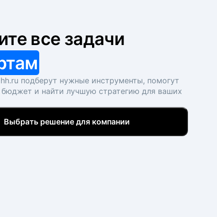
ите все задачи
ртам
hh.ru подберут нужные инструменты, помогут
 бюджет и найти лучшую стратегию для ваших
Выбрать решение для компании