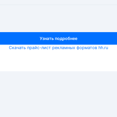
Узнать подробнее
Узнать подробнее
Узнать подробнее
Скачать прайс-лист рекламных форматов hh.ru