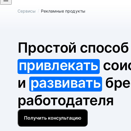
/
Сервисы
Рекламные продукты
Простой спосо
привлекать
сои
и
развивать
бре
работодателя
Получить консультацию